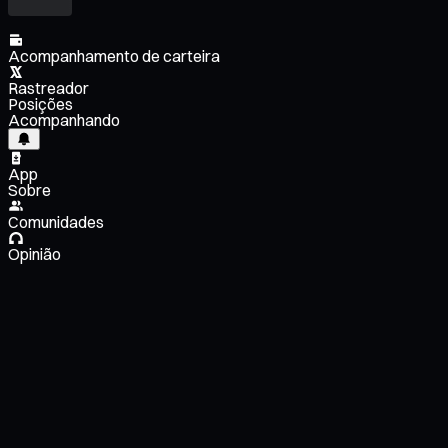
Acompanhamento de carteira
Rastreador
Posições
Acompanhando
App
Sobre
Comunidades
Opinião