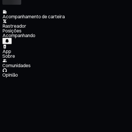
Acompanhamento de carteira
Rastreador
Posições
Acompanhando
App
Sobre
Comunidades
Opinião