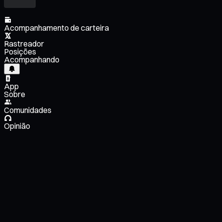
Acompanhamento de carteira
Rastreador
Posições
Acompanhando
App
Sobre
Comunidades
Opinião