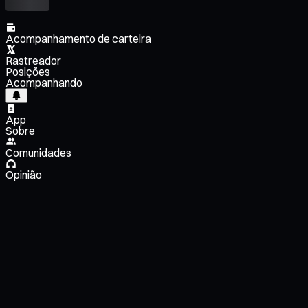
Acompanhamento de carteira
Rastreador
Posições
Acompanhando
App
Sobre
Comunidades
Opinião