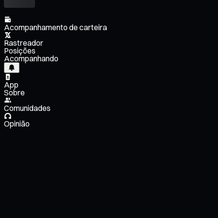
Acompanhamento de carteira
Rastreador
Posições
Acompanhando
App
Sobre
Comunidades
Opinião