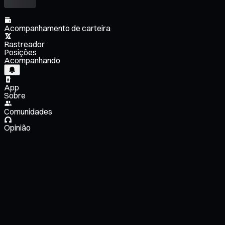
Acompanhamento de carteira
Rastreador
Posições
Acompanhando
App
Sobre
Comunidades
Opinião