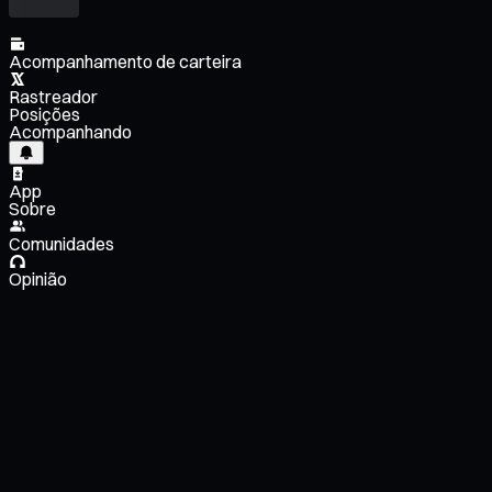
Acompanhamento de carteira
Rastreador
Posições
Acompanhando
App
Sobre
Comunidades
Opinião