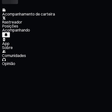
Acompanhamento de carteira
Rastreador
Posições
Acompanhando
App
Sobre
Comunidades
Opinião