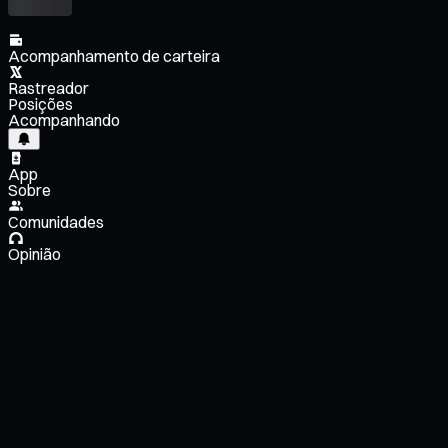
Acompanhamento de carteira
Rastreador
Posições
Acompanhando
App
Sobre
Comunidades
Opinião