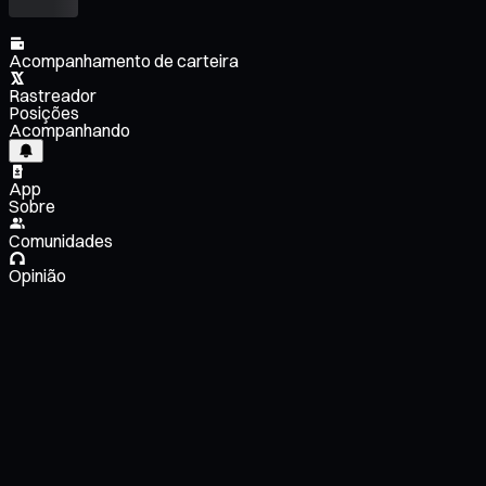
Acompanhamento de carteira
Rastreador
Posições
Acompanhando
App
Sobre
Comunidades
Opinião