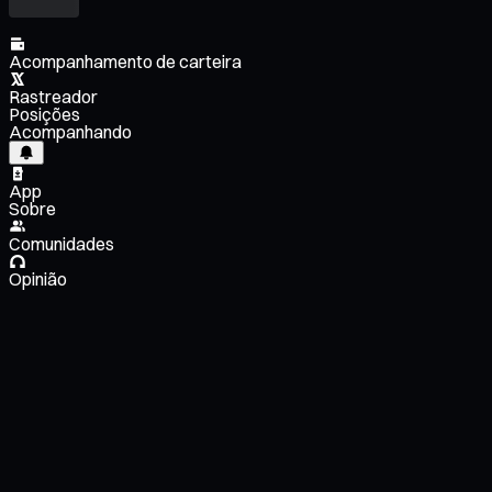
Acompanhamento de carteira
Rastreador
Posições
Acompanhando
App
Sobre
Comunidades
Opinião