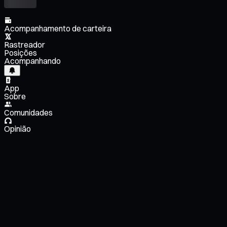
Acompanhamento de carteira
Rastreador
Posições
Acompanhando
App
Sobre
Comunidades
Opinião