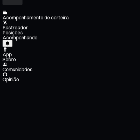
Acompanhamento de carteira
Rastreador
Posições
Acompanhando
App
Sobre
Comunidades
Opinião