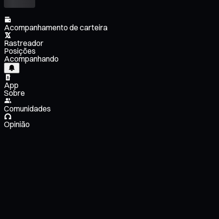
Acompanhamento de carteira
Rastreador
Posições
Acompanhando
App
Sobre
Comunidades
Opinião