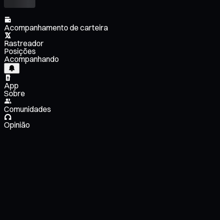
Acompanhamento de carteira
Rastreador
Posições
Acompanhando
App
Sobre
Comunidades
Opinião