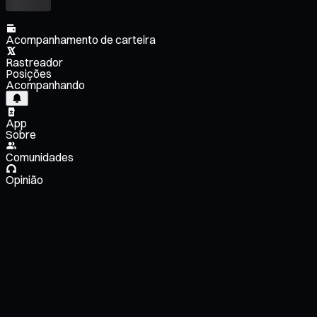
Acompanhamento de carteira
Rastreador
Posições
Acompanhando
App
Sobre
Comunidades
Opinião