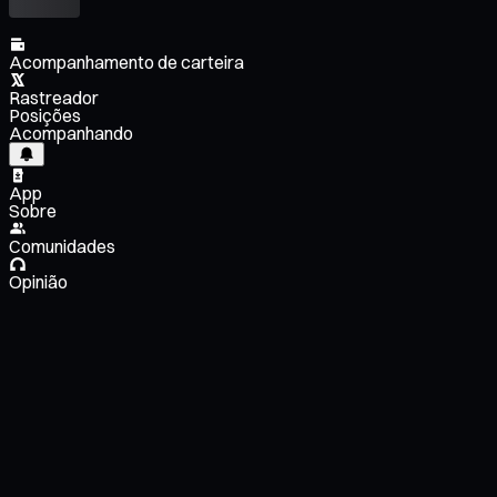
Acompanhamento de carteira
Rastreador
Posições
Acompanhando
App
Sobre
Comunidades
Opinião