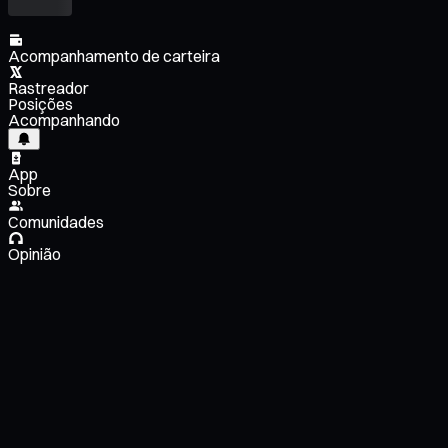
Acompanhamento de carteira
Rastreador
Posições
Acompanhando
App
Sobre
Comunidades
Opinião