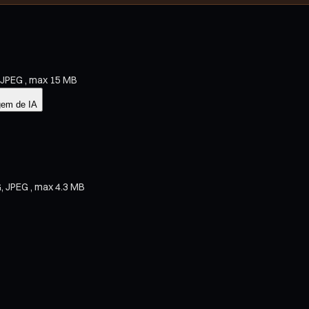
, JPEG , max 15 MB
em de IA
G, JPEG , max 4.3 MB