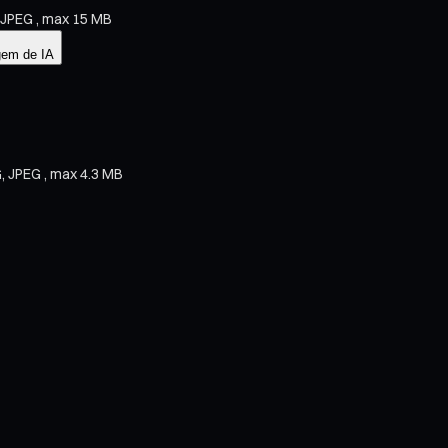
, JPEG , max 15 MB
em de IA
G, JPEG , max 4.3 MB