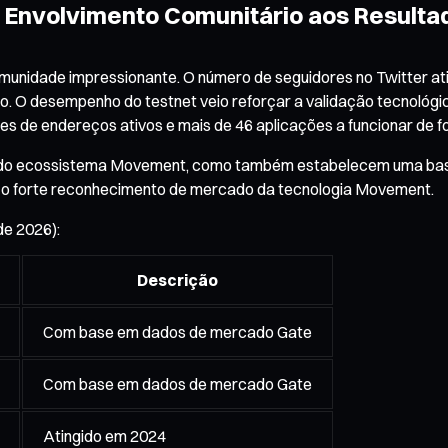
Envolvimento Comunitário aos Resultad
omunidade impressionante. O número de seguidores no Twitter at
o. O desempenho do testnet veio reforçar a validação tecnológ
s de endereços ativos e mais de 46 aplicações a funcionar de f
 do ecossistema Movement, como também estabelecem uma base 
 o forte reconhecimento de mercado da tecnologia Movement.
de 2026):
Descrição
Com base em dados de mercado Gate
Com base em dados de mercado Gate
Atingido em 2024