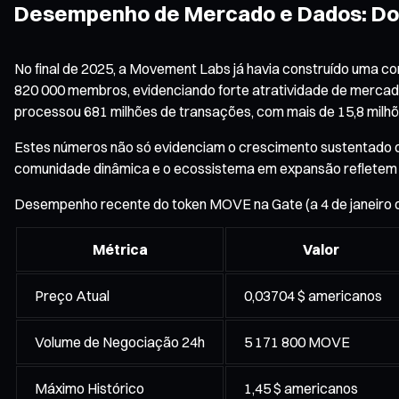
Desempenho de Mercado e Dados: Do 
No final de 2025, a Movement Labs já havia construído uma c
820 000 membros, evidenciando forte atratividade de mercad
processou 681 milhões de transações, com mais de 15,8 milhõe
Estes números não só evidenciam o crescimento sustentado
comunidade dinâmica e o ecossistema em expansão refletem
Desempenho recente do token MOVE na Gate (a 4 de janeiro 
Métrica
Valor
Preço Atual
0,03704 $ americanos
Volume de Negociação 24h
5 171 800 MOVE
Máximo Histórico
1,45 $ americanos