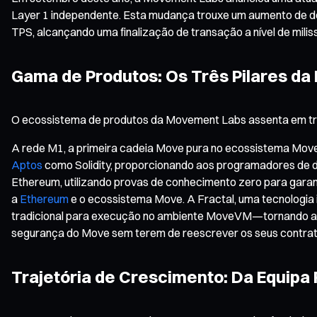
Layer 1 independente. Esta mudança trouxe um aumento de 
TPS, alcançando uma finalização de transação a nível de mil
Gama de Produtos: Os Três Pilares da
O ecossistema de produtos da Movement Labs assenta em três
A rede M1, a primeira cadeia Move pura no ecossistema Mo
Aptos
como Solidity, proporcionando aos programadores de d
Ethereum, utilizando provas de conhecimento zero para gara
a
Ethereum
e o ecossistema Move. A Fractal, uma tecnologia
tradicional para execução no ambiente MoveVM—tornando as 
segurança do Move sem terem de reescrever os seus contrato
Trajetória de Crescimento: Da Equipa