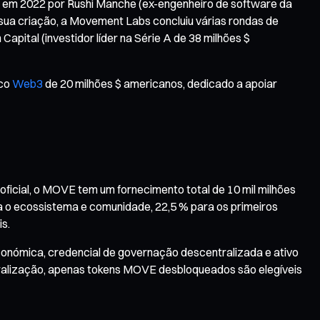
a em 2022 por Rushi Manche (ex-engenheiro de software da
sua criação, a Movement Labs concluiu várias rondas de
apital (investidor líder na Série A de 38 milhões $
sco
Web3
de 20 milhões $ americanos, dedicado a apoiar
ial, o MOVE tem um fornecimento total de 10 mil milhões
ra o ecossistema e comunidade, 22,5 % para os primeiros
s.
onómica, credencial de governação descentralizada e ativo
tralização, apenas tokens MOVE desbloqueados são elegíveis