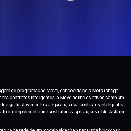
nguagem de programação Move, concebida pela Meta (antiga
para contratos inteligentes, a Move define os ativos como um
o significativamente a segurança dos contratos inteligentes.
ir e implementar infraestruturas, aplicações e blockchains
tetura de rede de um modelo sidechain para uma blockchain