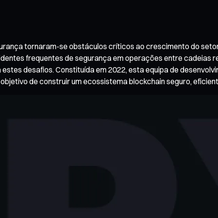
gurança tornaram-se obstáculos críticos ao crescimento do seto
ncidentes frequentes de segurança em operações entre cadeias re
estes desafios. Constituída em 2022, esta equipa de desenvolv
bjetivo de construir um ecossistema blockchain seguro, eficient