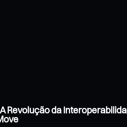
A Revolução da Interoperabilid
 Move