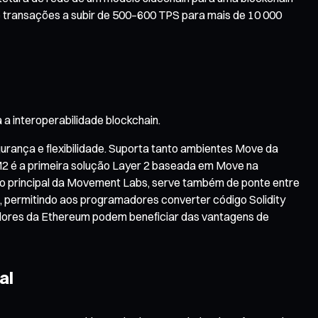
transações a subir de 500–600 TPS para mais de 10 000
 interoperabilidade blockchain.
urança e flexibilidade. Suporta tanto ambientes Move da
M2 é a primeira solução Layer 2 baseada em Move na
to principal da Movement Labs, serve também de ponte entre
 permitindo aos programadores converter código Solidity
dores da Ethereum podem beneficiar das vantagens de
al