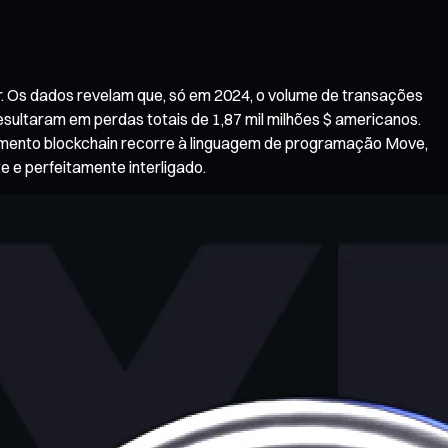
r. Os dados revelam que, só em 2024, o volume de transações
sultaram em perdas totais de 1,87 mil milhões $ americanos.
imento blockchain recorre à linguagem de programação Move,
e e perfeitamente interligado.