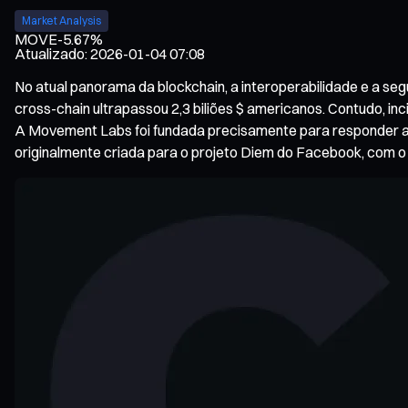
Market Analysis
MOVE
-5.67%
Atualizado
:
2026-01-04 07:08
No atual panorama da blockchain, a interoperabilidade e a se
cross-chain ultrapassou 2,3 biliões $ americanos. Contudo, i
A Movement Labs foi fundada precisamente para responder a 
originalmente criada para o projeto Diem do Facebook, com o o