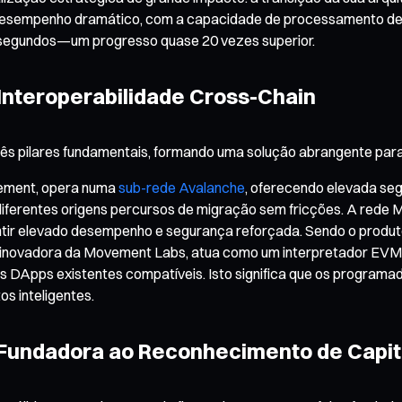
desempenho dramático, com a capacidade de processamento de 
issegundos—um progresso quase 20 vezes superior.
 Interoperabilidade Cross-Chain
 pilares fundamentais, formando uma solução abrangente para a
vement, opera numa
sub-rede Avalanche
, oferecendo elevada seg
iferentes origens percursos de migração sem fricções. A rede 
ntir elevado desempenho e segurança reforçada. Sendo o produ
 inovadora da Movement Labs, atua como um interpretador EVM,
DApps existentes compatíveis. Isto significa que os programa
s inteligentes.
 Fundadora ao Reconhecimento de Capit