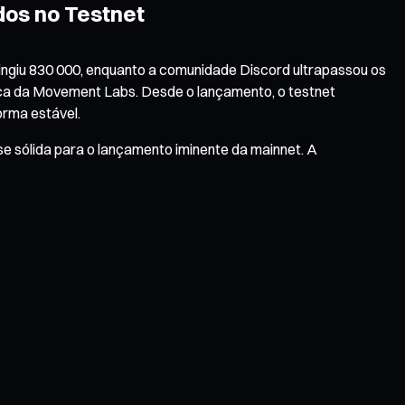
os no Testnet
ingiu 830 000, enquanto a comunidade Discord ultrapassou os
ica da Movement Labs. Desde o lançamento, o testnet
orma estável.
sólida para o lançamento iminente da mainnet. A