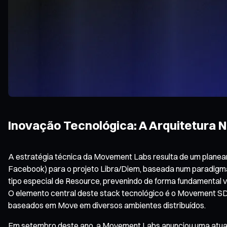
Inovação Tecnológica: A Arquitetura 
A estratégia técnica da Movement Labs resulta de um planea
Facebook) para o projeto Libra/Diem, baseada num paradigma o
tipo especial de Resource, prevenindo de forma fundamental v
O elemento central deste stack tecnológico é o Movement SD
baseados em Move em diversos ambientes distribuídos.
Em setembro deste ano, a Movement Labs anunciou uma atuali