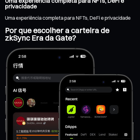
Uma experiência completa para NFTs, DeFi e
privacidade
Uma experiência completa para NFTs, DeFi e privacidade
Por que escolher a carteira de
zkSync Era da Gate?