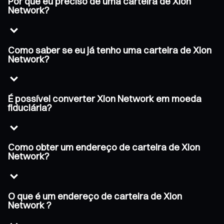
Por que eu preciso de uma carteira de Xion
Network?
Como saber se eu já tenho uma carteira de Xion
Network?
É possível converter Xion Network em moeda
fiduciária?
Como obter um endereço de carteira de Xion
Network?
O que é um endereço de carteira de Xion
Network ?