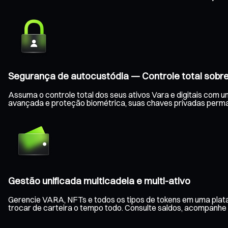
Segurança de autocustódia — Controle total sobre
Assuma o controle total dos seus ativos Vara e digitais com u
avançada e proteção biométrica, suas chaves privadas perm
Gestão unificada multicadeia e multi-ativo
Gerencie VARA, NFTs e todos os tipos de tokens em uma plata
trocar de carteira o tempo todo. Consulte saldos, acompanhe a