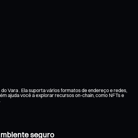
do Vara . Ela suporta vários formatos de endereço e redes,
bém ajuda você a explorar recursos on-chain, como NFTs e
.
 ambiente seguro