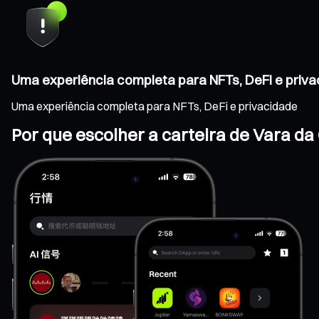
Uma experiência completa para NFTs, DeFi e priv
Uma experiência completa para NFTs, DeFi e privacidade
Por que escolher a carteira de Vara da