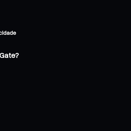
acidade
 Gate?