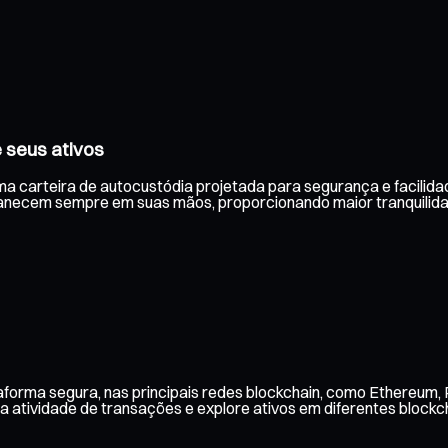
 seus ativos
ma carteira de autocustódia projetada para segurança e facilidad
anecem sempre em suas mãos, proporcionando maior tranquilid
forma segura, nas principais redes blockchain, como Ethereum, 
 atividade de transações e explore ativos em diferentes blockch