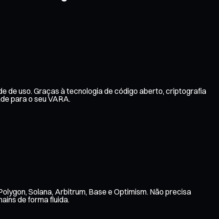
e de uso. Graças à tecnologia de código aberto, criptografia
ade para o seu VARA.
Polygon, Solana, Arbitrum, Base e Optimism. Não precisa
ains de forma fluida.