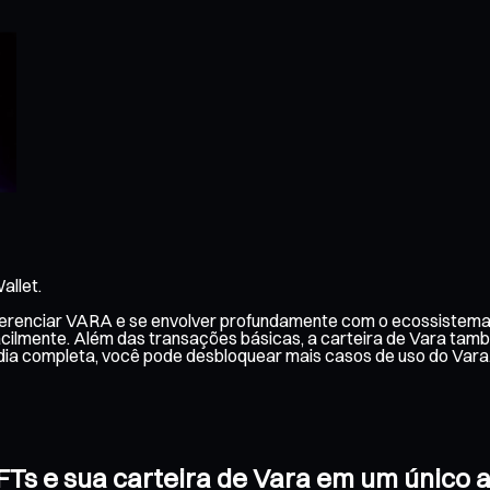
allet.
 gerenciar VARA e se envolver profundamente com o ecossistema 
acilmente. Além das transações básicas, a carteira de Vara tam
dia completa, você pode desbloquear mais casos de uso do Vara
NFTs e sua carteira de Vara em um único