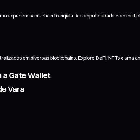
ma experiência on-chain tranquila. A compatibilidade com múlti
tralizados em diversas blockchains. Explore DeFi, NFTs e uma 
m a Gate Wallet
de Vara