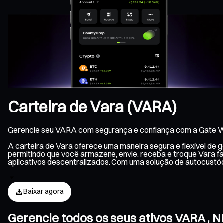
Carteira de Vara (VARA)
Gerencie seu VARA com segurança e confiança com a Gate W
A carteira de Vara oferece uma maneira segura e flexível de
permitindo que você armazene, envie, receba e troque Vara f
aplicativos descentralizados. Com uma solução de autocustó
Baixar agora
Gerencie todos os seus ativos VARA , 