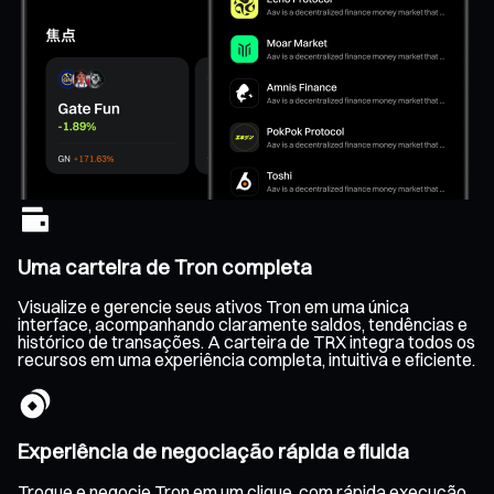
Uma carteira de Tron completa
Visualize e gerencie seus ativos Tron em uma única
interface, acompanhando claramente saldos, tendências e
histórico de transações. A carteira de TRX integra todos os
recursos em uma experiência completa, intuitiva e eficiente.
Experiência de negociação rápida e fluida
Troque e negocie Tron em um clique, com rápida execução