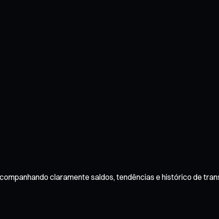
, acompanhando claramente saldos, tendências e histórico de tra