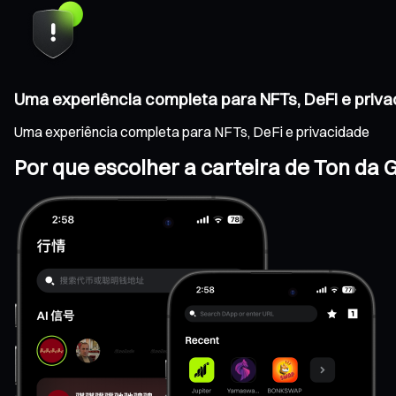
Uma experiência completa para NFTs, DeFi e priv
Uma experiência completa para NFTs, DeFi e privacidade
Por que escolher a carteira de Ton da 