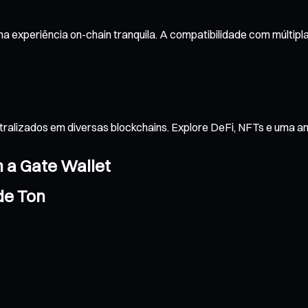
a experiência on-chain tranquila. A compatibilidade com múltip
tralizados em diversas blockchains. Explore DeFi, NFTs e uma 
m a Gate Wallet
de Ton