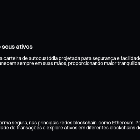
 seus ativos
a carteira de autocustódia projetada para segurança e facilidade
anecem sempre em suas mãos, proporcionando maior tranquilida
rma segura, nas principais redes blockchain, como Ethereum, Po
ade de transações e explore ativos em diferentes blockchains de