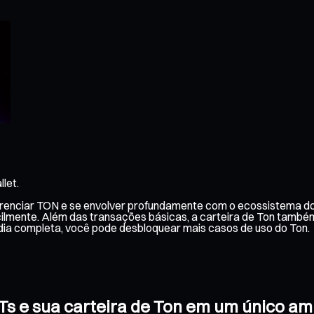
let.
erenciar TON e se envolver profundamente com o ecossistema do 
cilmente. Além das transações básicas, a carteira de Ton també
dia completa, você pode desbloquear mais casos de uso do Ton.
FTs e sua carteira de Ton em um único a