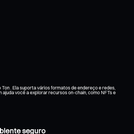
Ton . Ela suporta vários formatos de endereço e redes,
m ajuda você a explorar recursos on-chain, como NFTs e
mbiente seguro