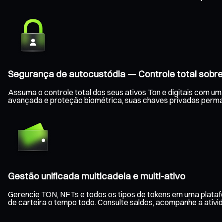
Segurança de autocustódia — Controle total sobre
Assuma o controle total dos seus ativos Ton e digitais com um
avançada e proteção biométrica, suas chaves privadas perm
Gestão unificada multicadeia e multi-ativo
Gerencie TON, NFTs e todos os tipos de tokens em uma platafo
de carteira o tempo todo. Consulte saldos, acompanhe a ativid