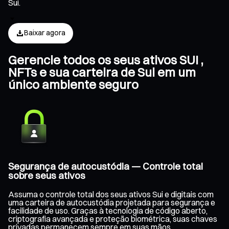
Sui.
Baixar agora
Gerencie todos os seus ativos SUI ,
NFTs e sua carteira de Sui em um
único ambiente seguro
Segurança de autocustódia — Controle total
sobre seus ativos
Assuma o controle total dos seus ativos Sui e digitais com
uma carteira de autocustódia projetada para segurança e
facilidade de uso. Graças à tecnologia de código aberto,
criptografia avançada e proteção biométrica, suas chaves
privadas permanecem sempre em suas mãos,