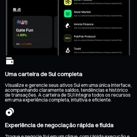
Uma carteira de Sui completa
Visualize e gerencie seus ativos Sui em uma única interface,
acompanhando claramente saldos, tendências e histórico
de transações. A carteira de SUI integra todos os recursos
em uma experiência completa, intuitiva e eficiente.
Experiência de negociação rápida e fluida
Troque e negocie Sui em um clique, com rápida execução e