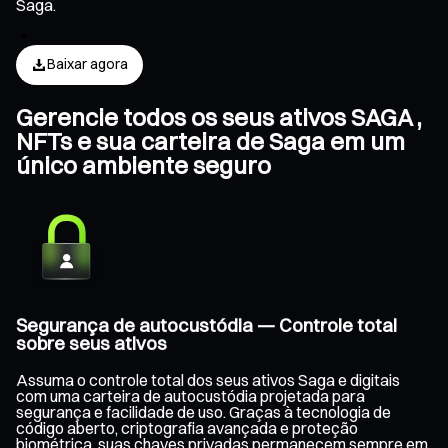
Saga.
Baixar agora
Gerencie todos os seus ativos SAGA ,
NFTs e sua carteira de Saga em um
único ambiente seguro
Segurança de autocustódia — Controle total
sobre seus ativos
Assuma o controle total dos seus ativos Saga e digitais
com uma carteira de autocustódia projetada para
segurança e facilidade de uso. Graças à tecnologia de
código aberto, criptografia avançada e proteção
biométrica, suas chaves privadas permanecem sempre em