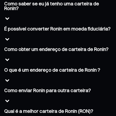
Como saber se eu já tenho uma carteira de
Ronin?
É possível converter Ronin em moeda fiduciária?
Como obter um endereço de carteira de Ronin?
O que é um endereço de carteira de Ronin ?
Como enviar Ronin para outra carteira?
Qual é a melhor carteira de Ronin (RON)?