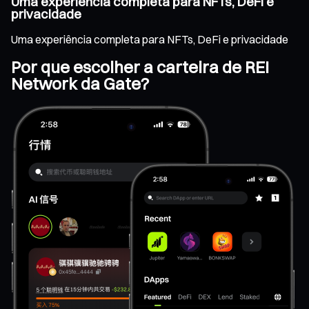
Uma experiência completa para NFTs, DeFi e
privacidade
Uma experiência completa para NFTs, DeFi e privacidade
Por que escolher a carteira de REI
Network da Gate?