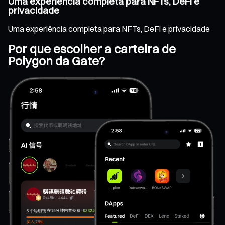
Uma experiência completa para NFTs, DeFi e
privacidade
Uma experiência completa para NFTs, DeFi e privacidade
Por que escolher a carteira de
Polygon da Gate?