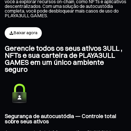
você a explorar recursos on-chain, como NFTs e aplicativos
descentralizados. Com uma solução de autocustódia
completa, você pode desbloquear mais casos de uso do
PLAYA3ULL GAMES.
Baixar agora
Gerencie todos os seus ativos 3ULL ,
NFTs e sua carteira de PLAYA3ULL
GAMES em um único ambiente
seguro
Segurança de autocustódia — Controle total
sobre seus ativos