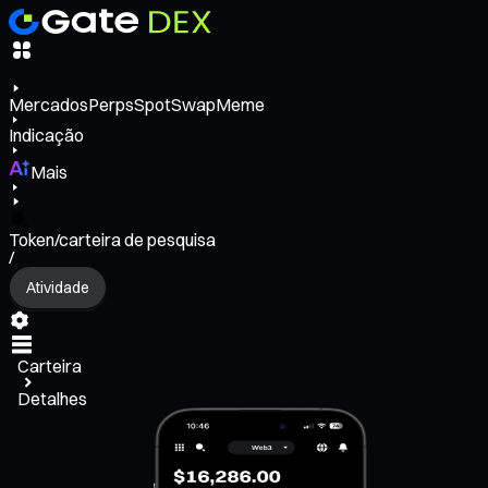
Mercados
Perps
Spot
Swap
Meme
Indicação
Mais
Token/carteira de pesquisa
/
Atividade
Carteira
Detalhes