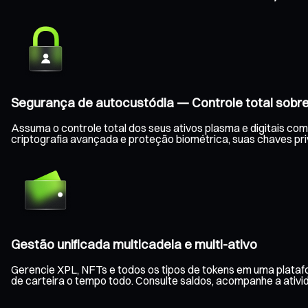
Segurança de autocustódia — Controle total sobre
Assuma o controle total dos seus ativos plasma e digitais co
criptografia avançada e proteção biométrica, suas chaves p
Gestão unificada multicadeia e multi-ativo
Gerencie XPL, NFTs e todos os tipos de tokens em uma platafo
de carteira o tempo todo. Consulte saldos, acompanhe a ativid