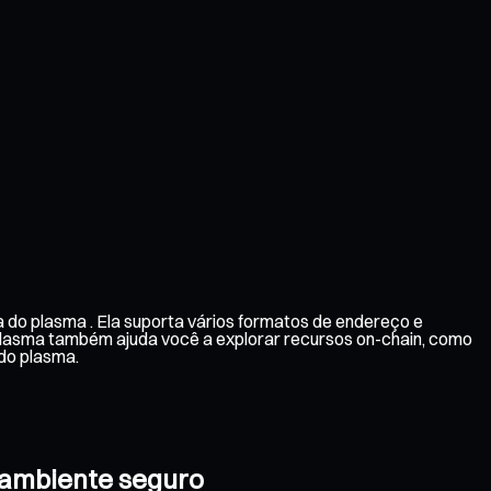
 do plasma . Ela suporta vários formatos de endereço e
 plasma também ajuda você a explorar recursos on-chain, como
do plasma.
o ambiente seguro