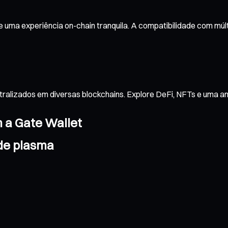
 uma experiência on-chain tranquila. A compatibilidade com múl
tralizados em diversas blockchains. Explore DeFi, NFTs e uma 
m a Gate Wallet
 de plasma