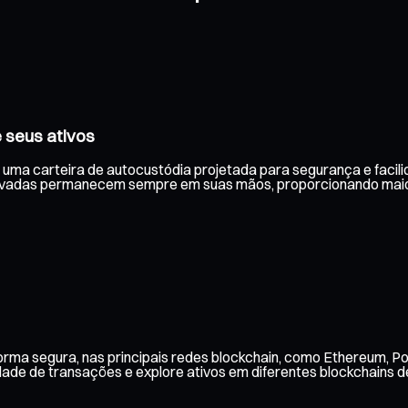
 seus ativos
m uma carteira de autocustódia projetada para segurança e facili
rivadas permanecem sempre em suas mãos, proporcionando maior
rma segura, nas principais redes blockchain, como Ethereum, Po
ade de transações e explore ativos em diferentes blockchains de