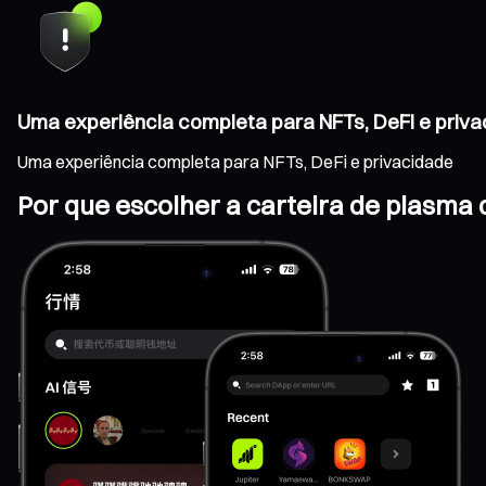
Uma experiência completa para NFTs, DeFi e priv
Uma experiência completa para NFTs, DeFi e privacidade
Por que escolher a carteira de plasma