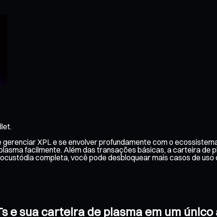
let.
de gerenciar XPL e se envolver profundamente com o ecossistema
 plasma facilmente. Além das transações básicas, a carteira de
tocustódia completa, você pode desbloquear mais casos de uso 
FTs e sua carteira de plasma em um únic