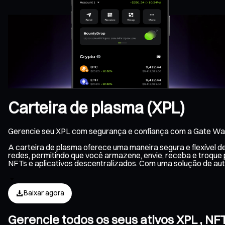
Carteira de plasma (XPL)
Gerencie seu XPL com segurança e confiança com a Gate Wal
A carteira de plasma oferece uma maneira segura e flexível 
redes, permitindo que você armazene, envie, receba e troque
NFTs e aplicativos descentralizados. Com uma solução de au
Baixar agora
Gerencie todos os seus ativos XPL , N