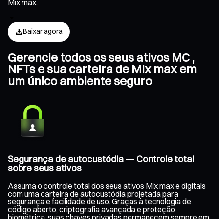
Mix max.
Baixar agora
Gerencie todos os seus ativos MC ,
NFTs e sua carteira de Mix max em
um único ambiente seguro
Segurança de autocustódia — Controle total
sobre seus ativos
Assuma o controle total dos seus ativos Mix max e digitais
com uma carteira de autocustódia projetada para
segurança e facilidade de uso. Graças à tecnologia de
código aberto, criptografia avançada e proteção
biométrica, suas chaves privadas permanecem sempre em