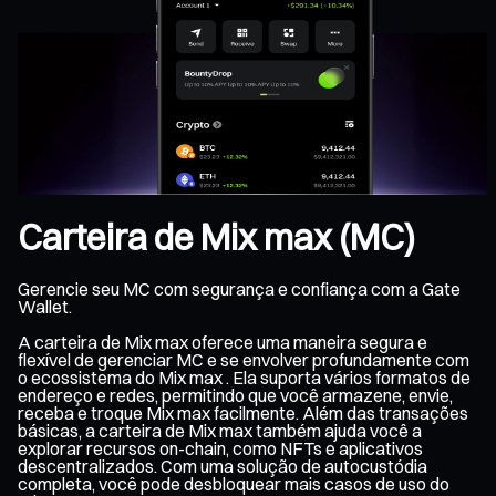
Carteira de Mix max (MC)
Gerencie seu MC com segurança e confiança com a Gate
Wallet.
A carteira de Mix max oferece uma maneira segura e
flexível de gerenciar MC e se envolver profundamente com
o ecossistema do Mix max . Ela suporta vários formatos de
endereço e redes, permitindo que você armazene, envie,
receba e troque Mix max facilmente. Além das transações
básicas, a carteira de Mix max também ajuda você a
explorar recursos on-chain, como NFTs e aplicativos
descentralizados. Com uma solução de autocustódia
completa, você pode desbloquear mais casos de uso do