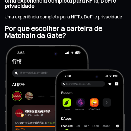
Uma experiência completa para NFTs, DeFi e
privacidade
Uma experiência completa para NFTs, DeFi e privacidade
Por que escolher a carteira de
Matchain da Gate?