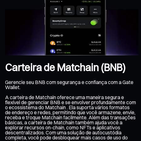
Carteira de Matchain (BNB)
Gerencie seu BNB com segurança e confiança com a Gate
Wallet.
A carteira de Matchain oferece uma maneira segura e
flexível de gerenciar BNB e se envolver profundamente com
o ecossistema do Matchain . Ela suporta vários formatos
de endereço e redes, permitindo que você armazene, envie,
receba e troque Matchain facilmente. Além das transações
básicas, a carteira de Matchain também ajuda você a
explorar recursos on-chain, como NFTs e aplicativos
descentralizados. Com uma solução de autocustódia
completa, você pode desbloquear mais casos de uso do