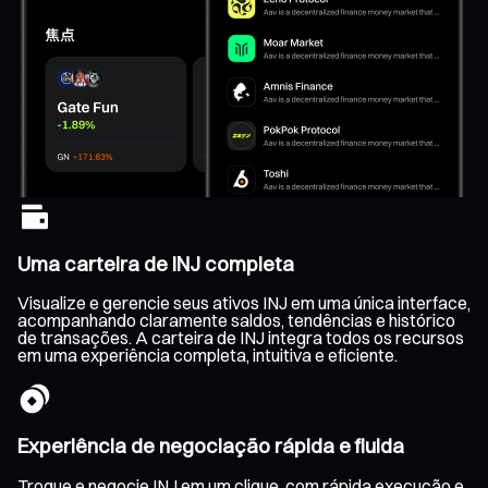
Uma carteira de INJ completa
Visualize e gerencie seus ativos INJ em uma única interface,
acompanhando claramente saldos, tendências e histórico
de transações. A carteira de INJ integra todos os recursos
em uma experiência completa, intuitiva e eficiente.
Experiência de negociação rápida e fluida
Troque e negocie INJ em um clique, com rápida execução e