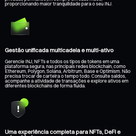
proporcionando maior tranquilidade para o seu INJ.
Gestão unificada multicadeia e multi-ativo
Gerencie INJ, NFTs e todos os tipos de tokens em uma
plataforma segura, nas principais redes blockchain, como
Ethereum, Polygon, Solana, Arbitrum, Base e Optimism. Não
precisa trocar de carteira o tempo todo. Consulte saldos,
acompanhe a atividade de transações e explore ativos em
diferentes blockchains de forma fluida.
Uma experiência completa para NFTs, DeFi e