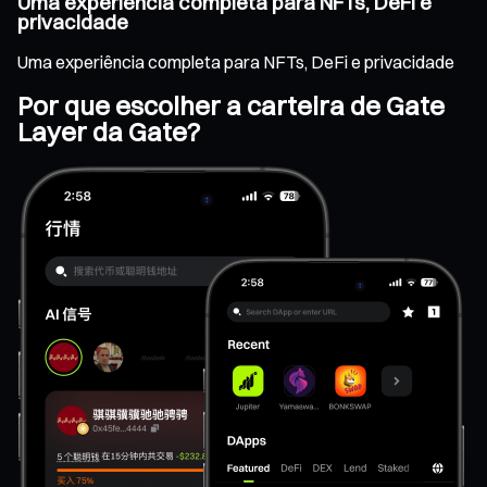
Uma experiência completa para NFTs, DeFi e
privacidade
Uma experiência completa para NFTs, DeFi e privacidade
Por que escolher a carteira de Gate
Layer da Gate?