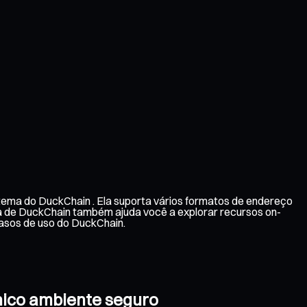
tema do DuckChain . Ela suporta vários formatos de endereço
ra de DuckChain também ajuda você a explorar recursos on-
asos de uso do DuckChain.
nico ambiente seguro