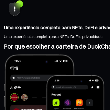
Uma experiência completa para NFTs, DeFi e priv
Uma experiência completa para NFTs, DeFi e privacidade
Por que escolher a carteira de DuckCh