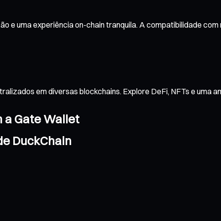
o e uma experiência on-chain tranquila. A compatibilidade com
tralizados em diversas blockchains. Explore DeFi, NFTs e uma 
m a Gate Wallet
 de DuckChain