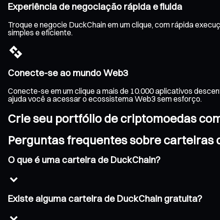
Experiência de negociação rápida e fluida
Troque e negocie DuckChain em um clique, com rápida execuçã
simples e eficiente.
Conecte-se ao mundo Web3
Conecte-se em um clique a mais de 10.000 aplicativos descen
ajuda você a acessar o ecossistema Web3 sem esforço.
Crie seu portfólio de criptomoedas co
Perguntas frequentes sobre carteiras
O que é uma carteira de DuckChain?
Existe alguma carteira de DuckChain gratuita?