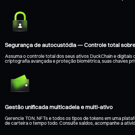
Segurança de autocustódia — Controle total sobre
Assuma o controle total dos seus ativos DuckChain e digitais
criptografia avançada e proteção biométrica, suas chaves p
Gestão unificada multicadeia e multi-ativo
Gerencie TON, NFTs e todos os tipos de tokens em uma platafo
de carteira o tempo todo. Consulte saldos, acompanhe a ativid