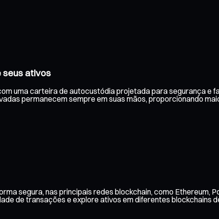
 seus ativos
 com uma carteira de autocustódia projetada para segurança e fa
rivadas permanecem sempre em suas mãos, proporcionando maior
rma segura, nas principais redes blockchain, como Ethereum, Po
ade de transações e explore ativos em diferentes blockchains de