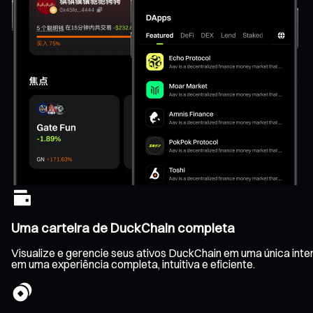
Uma carteira de DuckChain completa
Visualize e gerencie seus ativos DuckChain em uma única inte
em uma experiência completa, intuitiva e eficiente.