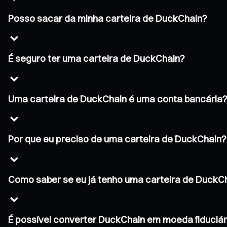
Posso sacar da minha carteira de DuckChain?
É seguro ter uma carteira de DuckChain?
Uma carteira de DuckChain é uma conta bancária
Por que eu preciso de uma carteira de DuckChain?
Como saber se eu já tenho uma carteira de DuckC
É possível converter DuckChain em moeda fiduciár