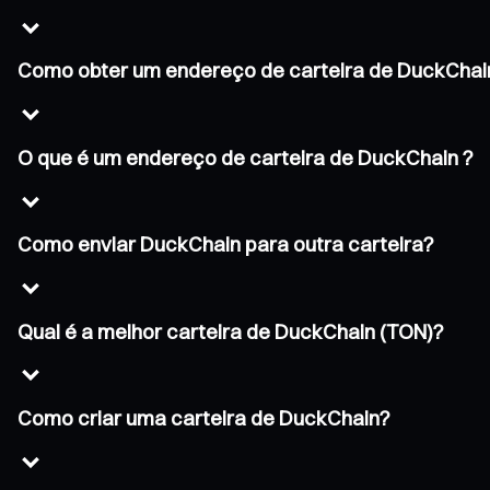
Como obter um endereço de carteira de DuckChai
O que é um endereço de carteira de DuckChain ?
Como enviar DuckChain para outra carteira?
Qual é a melhor carteira de DuckChain (TON)?
Como criar uma carteira de DuckChain?