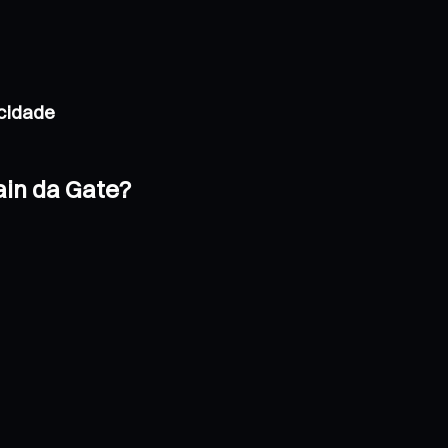
acidade
ain da Gate?