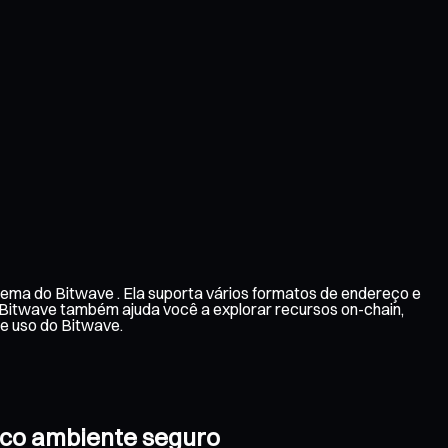
ema do Bitwave . Ela suporta vários formatos de endereço e
e Bitwave também ajuda você a explorar recursos on-chain,
e uso do Bitwave.
ico ambiente seguro