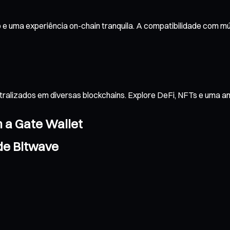
e uma experiência on-chain tranquila. A compatibilidade com mú
tralizados em diversas blockchains. Explore DeFi, NFTs e uma 
m a Gate Wallet
de Bitwave