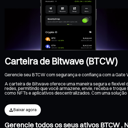
Carteira de Bitwave (BTCW)
Gerencie seu BTCW com segurança e confiança com a Gate W
A carteira de Bitwave oferece uma maneira segura e flexível
redes, permitindo que você armazene, envie, receba e troque
como NFTs e aplicativos descentralizados. Com uma solução 
Baixar agora
Gerencie todos os seus ativos BTCW , 