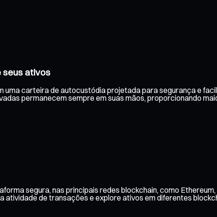
 seus ativos
om uma carteira de autocustódia projetada para segurança e facil
privadas permanecem sempre em suas mãos, proporcionando maio
forma segura, nas principais redes blockchain, como Ethereum, 
 atividade de transações e explore ativos em diferentes blockch