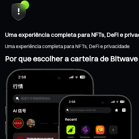
Uma experiência completa para NFTs, DeFi e priv
Uma experiência completa para NFTs, DeFi e privacidade
Por que escolher a carteira de Bitwave