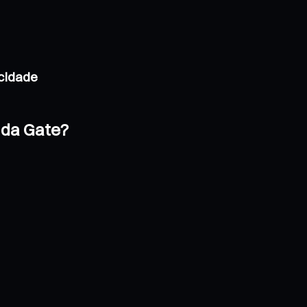
acidade
 da Gate?