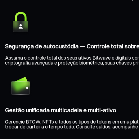
Segurança de autocustódia — Controle total sobre
Assuma o controle total dos seus ativos Bitwave e digitais c
criptografia avançada e proteção biométrica, suas chaves 
Gestão unificada multicadeia e multi-ativo
Gerencie BTCW, NFTs e todos os tipos de tokens em uma plata
trocar de carteira o tempo todo. Consulte saldos, acompanhe a