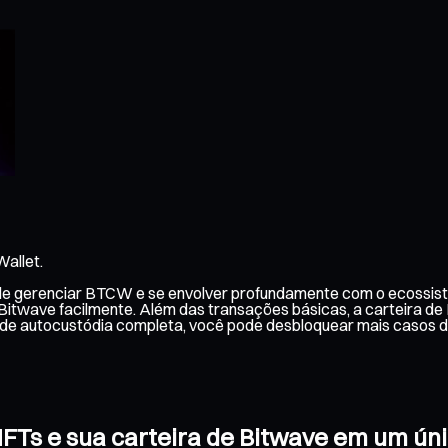
allet.
 de gerenciar BTCW e se envolver profundamente com o ecossist
 Bitwave facilmente. Além das transações básicas, a carteira d
de autocustódia completa, você pode desbloquear mais casos d
NFTs e sua carteira de Bitwave em um ún