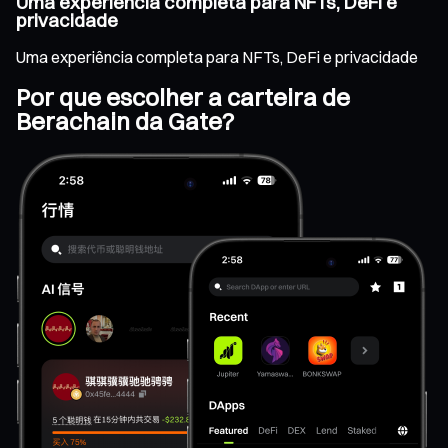
Uma experiência completa para NFTs, DeFi e
privacidade
Uma experiência completa para NFTs, DeFi e privacidade
Por que escolher a carteira de
Berachain da Gate?