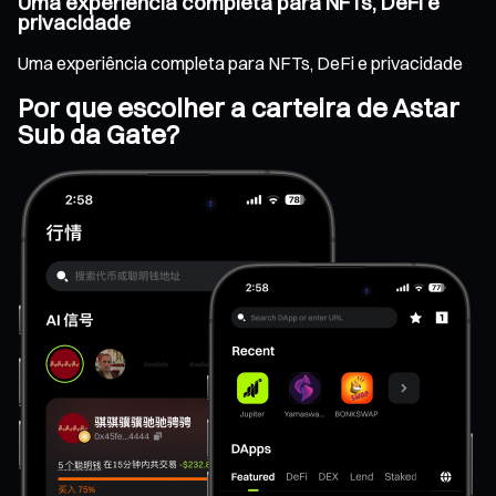
Uma experiência completa para NFTs, DeFi e
privacidade
Uma experiência completa para NFTs, DeFi e privacidade
Por que escolher a carteira de Astar
Sub da Gate?