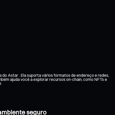
do Astar . Ela suporta vários formatos de endereço e redes,
ambém ajuda você a explorar recursos on-chain, como NFTs e
.
 ambiente seguro