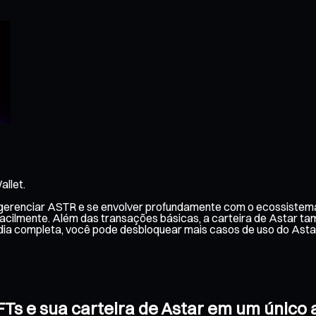
llet.
e gerenciar ASTR e se envolver profundamente com o ecossistema 
facilmente. Além das transações básicas, a carteira de Astar t
dia completa, você pode desbloquear mais casos de uso do Astar
NFTs e sua carteira de Astar em um único