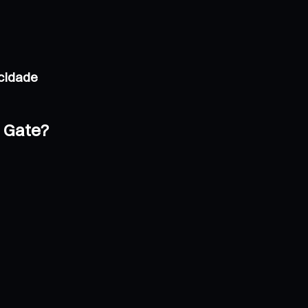
acidade
a Gate?