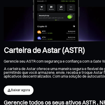
Carteira de Astar (ASTR)
Gerencie seu ASTR com segurança e confiança com a Gate Wa
A carteira de Astar oferece uma maneira segura e flexível d
permitindo que você armazene, envie, receba e troque Astar 
aplicativos descentralizados. Com uma solução de autocustó
Baixar agora
Gerencie todos os seus ativos ASTR , 