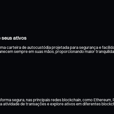
 seus ativos
uma carteira de autocustódia projetada para segurança e facilida
anecem sempre em suas mãos, proporcionando maior tranquilida
forma segura, nas principais redes blockchain, como Ethereum, P
 atividade de transações e explore ativos em diferentes blockch