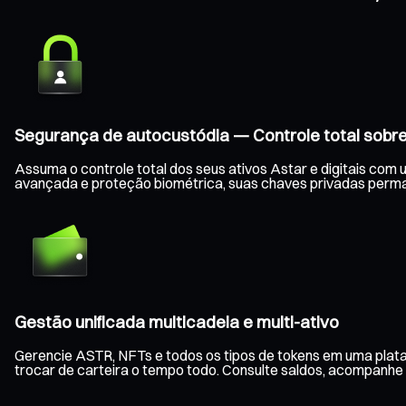
Segurança de autocustódia — Controle total sobre
Assuma o controle total dos seus ativos Astar e digitais com 
avançada e proteção biométrica, suas chaves privadas perm
Gestão unificada multicadeia e multi-ativo
Gerencie ASTR, NFTs e todos os tipos de tokens em uma plata
trocar de carteira o tempo todo. Consulte saldos, acompanhe a