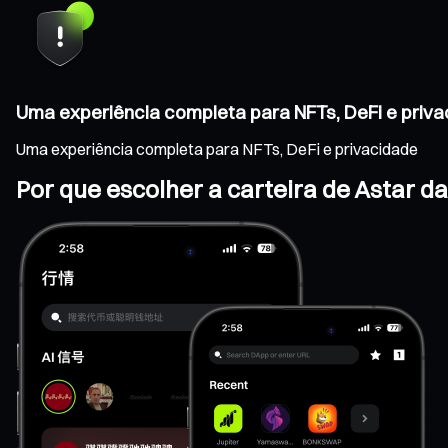
Uma experiência completa para NFTs, DeFi e priv
Uma experiência completa para NFTs, DeFi e privacidade
Por que escolher a carteira de Astar d