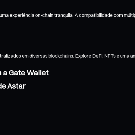
uma experiência on-chain tranquila. A compatibilidade com múlt
tralizados em diversas blockchains. Explore DeFi, NFTs e uma 
m a Gate Wallet
de Astar