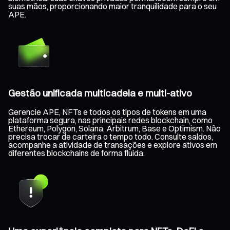
suas mãos, proporcionando maior tranquilidade para o seu
APE.
Gestão unificada multicadeia e multi-ativo
Gerencie APE, NFTs e todos os tipos de tokens em uma
plataforma segura, nas principais redes blockchain, como
Ethereum, Polygon, Solana, Arbitrum, Base e Optimism. Não
precisa trocar de carteira o tempo todo. Consulte saldos,
acompanhe a atividade de transações e explore ativos em
diferentes blockchains de forma fluida.