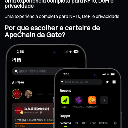
Uma experiência completa para NFTs, DeFi e
privacidade
Uma experiência completa para NFTs, DeFi e privacidade
Por que escolher a carteira de
ApeChain da Gate?