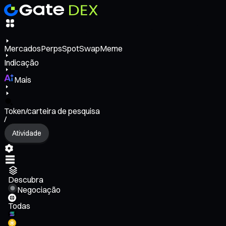
Mercados
Perps
Spot
Swap
Meme
Indicação
Mais
Token/carteira de pesquisa
/
Atividade
Descubra
Negociação
Todas