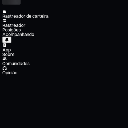
Rastreador de carteira
Rastreador
Posições
Acompanhando
App
Sobre
Comunidades
Opinião