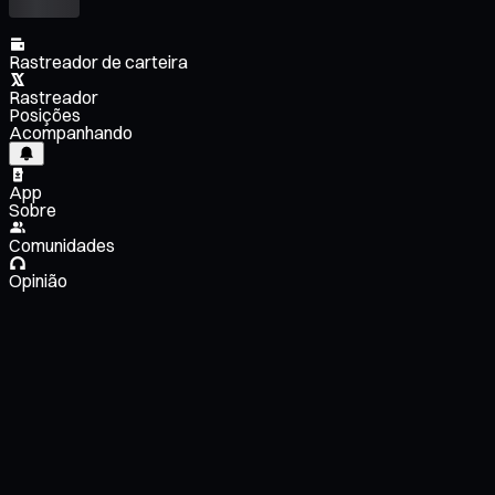
Rastreador de carteira
Rastreador
Posições
Acompanhando
App
Sobre
Comunidades
Opinião