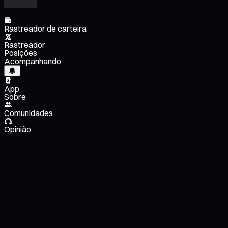
Rastreador de carteira
Rastreador
Posições
Acompanhando
App
Sobre
Comunidades
Opinião