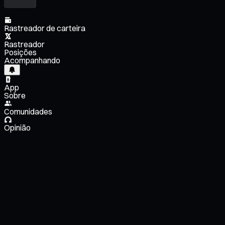
Rastreador de carteira
Rastreador
Posições
Acompanhando
App
Sobre
Comunidades
Opinião