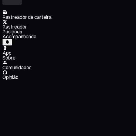
Rastreador de carteira
Rastreador
Posições
Acompanhando
App
Sobre
Comunidades
Opinião