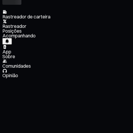
Rastreador de carteira
Rastreador
Posições
Acompanhando
App
Sobre
Comunidades
Opinião