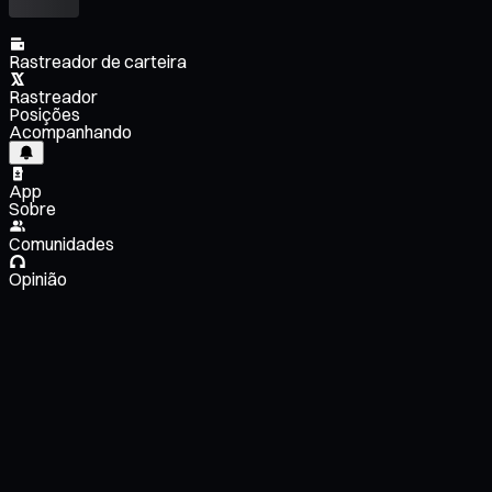
Rastreador de carteira
Rastreador
Posições
Acompanhando
App
Sobre
Comunidades
Opinião